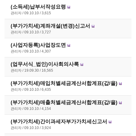
(소득세)납부서작성요령
관리자
09.10.10
3,615
(부가가치세)계좌개설(변경)신고서
관리자
09.10.10
3,727
(사업자등록)사업장도면
관리자
09.10.10
4,307
(업무서식_법인)이사회의사록
관리자
19.09.30
16,565
(부가가치세)매입처별세금계산서합계표(갑/을)
관리자
09.10.10
6,435
(부가가치세)매출처별세금계산서합계표(갑/을)
관리자
09.10.10
4,154
(부가가치세)간이과세자부가가치세신고서
관리자
09.10.10
3,924