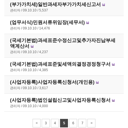
(부가가치세)일반과세자부가가치세신고서
관리자
09.10.10
5,537
(업무서식)민원서류위임장(세무서)
관리자
09.10.10
14,476
(국세기본법)과세표준수정신고및추가자진납부세
액계산서
관리자
09.10.10
4,237
(국세기본법)과세표준및세액의결정경정청구서
관리자
09.10.10
4,385
(사업자등록)사업자등록신청서(개인용)
관리자
09.10.10
3,617
(사업자등록)법인설립신고및사업자등록신청서
관리자
09.10.10
4,000
<
3
4
5
6
7
>