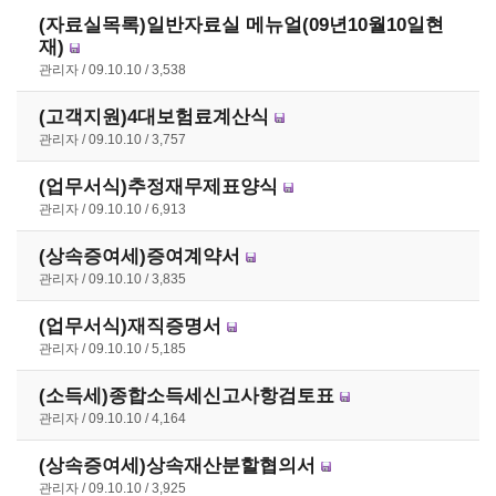
(자료실목록)일반자료실 메뉴얼(09년10월10일현
재)
관리자
09.10.10
3,538
(고객지원)4대보험료계산식
관리자
09.10.10
3,757
(업무서식)추정재무제표양식
관리자
09.10.10
6,913
(상속증여세)증여계약서
관리자
09.10.10
3,835
(업무서식)재직증명서
관리자
09.10.10
5,185
(소득세)종합소득세신고사항검토표
관리자
09.10.10
4,164
(상속증여세)상속재산분할협의서
관리자
09.10.10
3,925