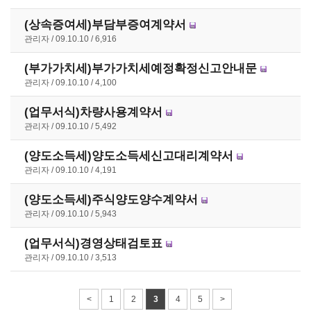
(상속증여세)부담부증여계약서
관리자
09.10.10
6,916
(부가가치세)부가가치세예정확정신고안내문
관리자
09.10.10
4,100
(업무서식)차량사용계약서
관리자
09.10.10
5,492
(양도소득세)양도소득세신고대리계약서
관리자
09.10.10
4,191
(양도소득세)주식양도양수계약서
관리자
09.10.10
5,943
(업무서식)경영상태검토표
관리자
09.10.10
3,513
<
1
2
3
4
5
>