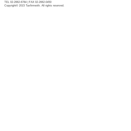
TEL 02-2662-6784 | FAX 02-2662-0450
Copyright© 2015 Taxfirmwith. All rights reserved.