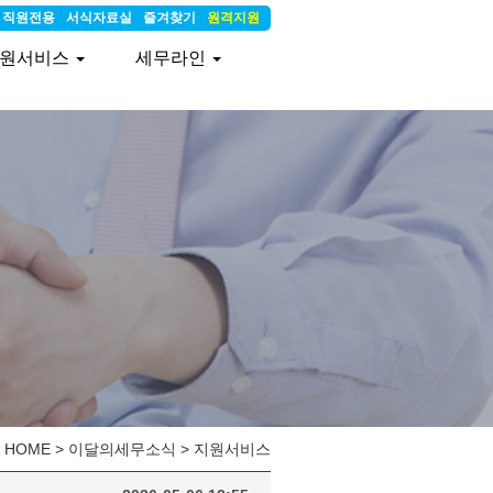
직원전용
서식자료실
즐겨찾기
원격지원
원서비스
세무라인
HOME
>
이달의세무소식
>
지원서비스