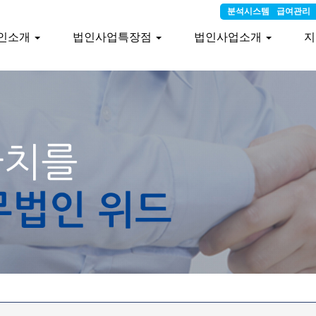
분석시스템
급여관리
인소개
법인사업특장점
법인사업소개
지