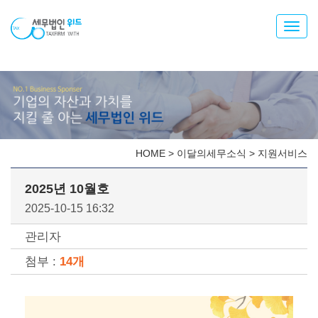
Toggl
navig
HOME
>
이달의세무소식
>
지원서비스
2025년 10월호
2025-10-15 16:32
관리자
첨부 :
14개