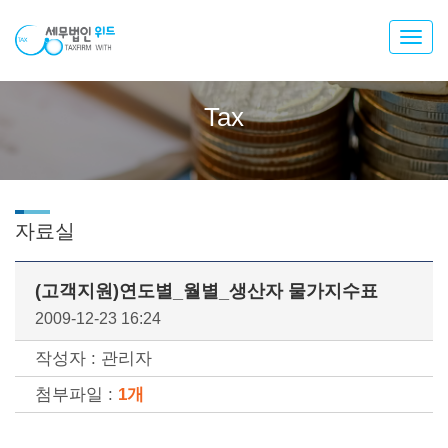
Toggl
navig
Tax
자료실
(고객지원)연도별_월별_생산자 물가지수표
2009-12-23 16:24
작성자 : 관리자
첨부파일 :
1개