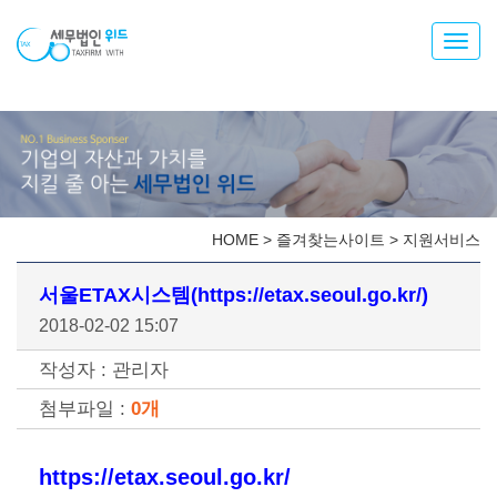
Toggl
navig
HOME
>
즐겨찾는사이트
>
지원서비스
서울ETAX시스템(https://etax.seoul.go.kr/)
2018-02-02 15:07
작성자 : 관리자
첨부파일 :
0개
https://etax.seoul.go.kr/