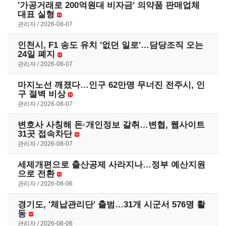
'가공거래로 200억원대 비자금' 의약품 판매업체
대표 실형
관리자
2026-08-07
인천시, F1 송도 유치 '없던 일로'…담당조직 오는
24일 폐지
관리자
2026-08-07
마지노선 깨졌다…인구 62만명 무너진 전주시, 인
구 절벽 비상
관리자
2026-08-07
변호사 사칭해 돈·개인정보 갈취…변협, 웹사이트
31곳 접속차단
관리자
2026-08-07
세제개편으로 출산공제 사라지나…정부 예산지원
으로 전환
관리자
2026-08-06
경기도, '체납관리단' 출범…31개 시군서 576명 활
동
관리자
2026-08-06