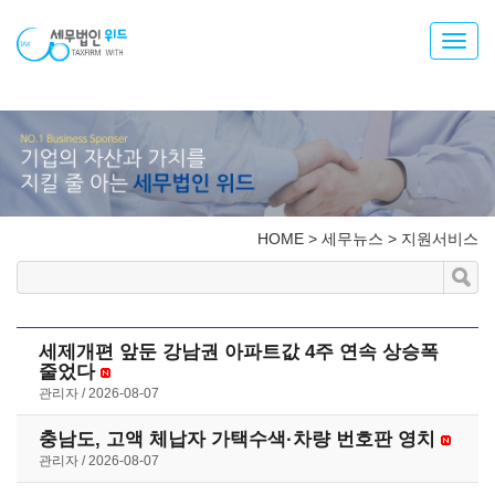
Toggl
navig
HOME
>
세무뉴스
>
지원서비스
세제개편 앞둔 강남권 아파트값 4주 연속 상승폭
줄었다
관리자
2026-08-07
충남도, 고액 체납자 가택수색·차량 번호판 영치
관리자
2026-08-07