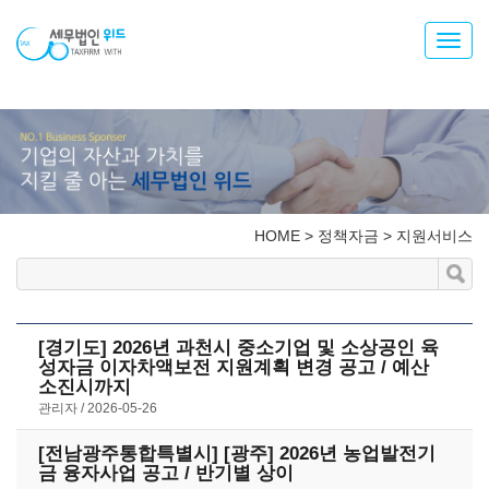
Toggl
navig
HOME
>
정책자금
>
지원서비스
[경기도] 2026년 과천시 중소기업 및 소상공인 육
성자금 이자차액보전 지원계획 변경 공고 / 예산
소진시까지
관리자
2026-05-26
[전남광주통합특별시] [광주] 2026년 농업발전기
금 융자사업 공고 / 반기별 상이