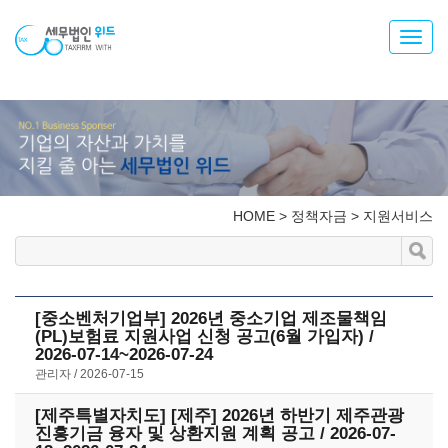
Toggl
navig
HOME
>
정책자금
>
지원서비스
[중소벤처기업부] 2026년 중소기업 제조물책임
(PL)보험료 지원사업 신청 공고(6월 가입자) /
2026-07-14~2026-07-24
관리자
2026-07-15
[제주특별자치도] [제주] 2026년 하반기 제주관광
진흥기금 융자 및 상환지원 계획 공고 / 2026-07-